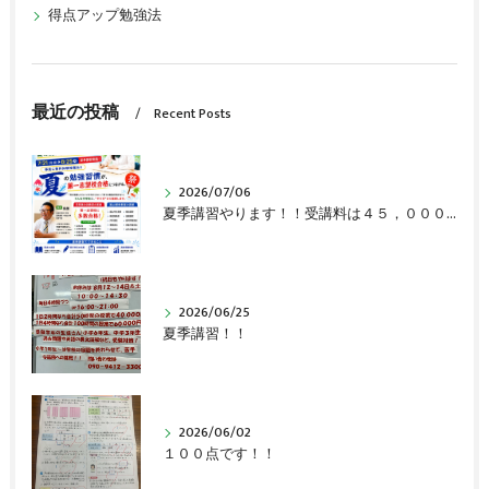
得点アップ勉強法
最近の投稿
Recent Posts
2026/07/06
夏季講習やります！！受講料は４５，０００円～
2026/06/25
夏季講習！！
2026/06/02
１００点です！！