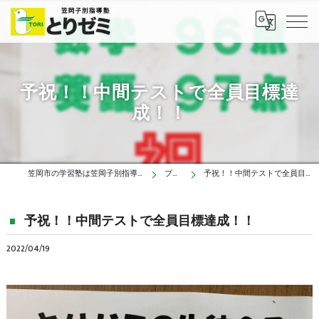
予祝！！中間テストで全員目標達
成！！
笠岡市の学習塾は笠岡子別指導塾とりゼミ
ブログ
予祝！！中間テストで全員目標達成！！
予祝！！中間テストで全員目標達成！！
2022/04/19