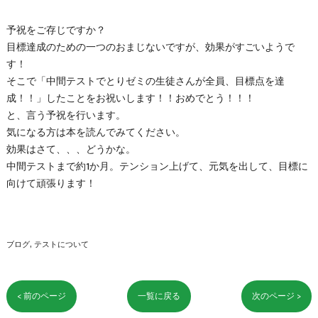
予祝をご存じですか？
目標達成のための一つのおまじないですが、効果がすごいようで
す！
そこで「中間テストでとりゼミの生徒さんが全員、目標点を達
成！！」したことをお祝いします！！おめでとう！！！
と、言う予祝を行います。
気になる方は本を読んでみてください。
効果はさて、、、どうかな。
中間テストまで約1か月。テンション上げて、元気を出して、目標に
向けて頑張ります！
ブログ
テストについて
< 前のページ
一覧に戻る
次のページ >