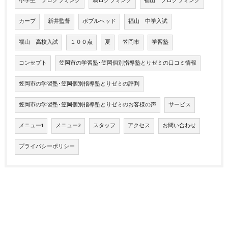
小学生 プログラミング
鵜ログラミング
福山 プログラミング
カープ
新井監督
ボブルヘッド
福山 中学入試
福山 高校入試
１００点
夏
笠岡市
学習塾
コンセプト
笠岡市の学習塾･笠岡個別指導塾とりゼミの口コミ情報
笠岡市の学習塾･笠岡個別指導塾とりゼミの評判
笠岡市の学習塾･笠岡個別指導塾とりゼミのお客様の声
サービス
メニュー1
メニュー2
スタッフ
アクセス
お問い合わせ
プライバシーポリシー