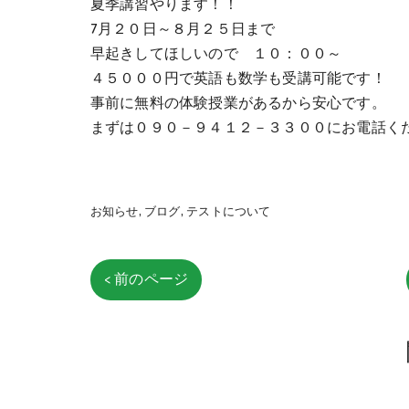
夏季講習やります！！
7月２０日～８月２５日まで
早起きしてほしいので １０：００～
４５０００円で英語も数学も受講可能です！
事前に無料の体験授業があるから安心です。
まずは０９０－９４１２－３３００にお電話く
お知らせ
ブログ
テストについて
< 前のページ