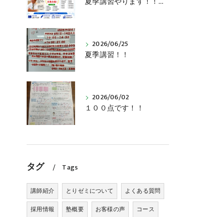
夏季講習やります！！受講料は４５，０００円～
2026/06/25
夏季講習！！
2026/06/02
１００点です！！
タグ
Tags
講師紹介
とりゼミについて
よくある質問
採用情報
塾概要
お客様の声
コース