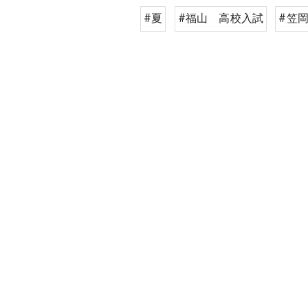
#夏
#福山 高校入試
#笠