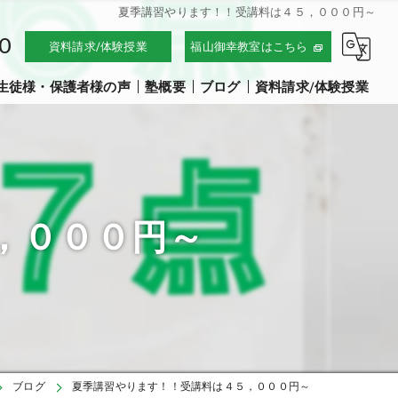
夏季講習やります！！受講料は４５，０００円～
0
資料請求/体験授業
福山御幸教室はこちら
生徒様・保護者様の声
塾概要
ブログ
資料請求/体験授業
採用情報
，０００円～
ブログ
夏季講習やります！！受講料は４５，０００円～