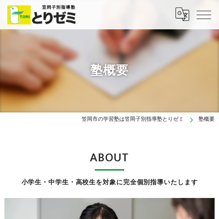
塾概要
笠岡市の学習塾は笠岡子別指導塾とりゼミ
塾概要
ABOUT
小学生・中学生・高校生を対象に完全個別指導いたします