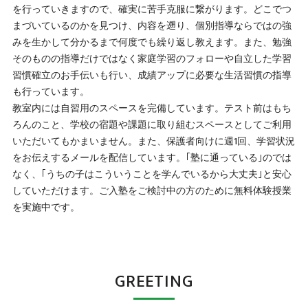
を行っていきますので、確実に苦手克服に繋がります。どこでつ
まづいているのかを見つけ、内容を遡り、個別指導ならではの強
みを生かして分かるまで何度でも繰り返し教えます。また、勉強
そのものの指導だけではなく家庭学習のフォローや自立した学習
習慣確立のお手伝いも行い、成績アップに必要な生活習慣の指導
も行っています。
教室内には自習用のスペースを完備しています。テスト前はもち
ろんのこと、学校の宿題や課題に取り組むスペースとしてご利用
いただいてもかまいません。また、保護者向けに週1回、学習状況
をお伝えするメールを配信しています。｢塾に通っている｣のでは
なく、｢うちの子はこういうことを学んでいるから大丈夫｣と安心
していただけます。ご入塾をご検討中の方のために無料体験授業
を実施中です。
GREETING