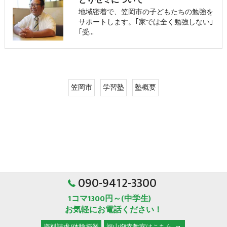
とりゼミについて
地域密着で、笠岡市の子どもたちの勉強を
サポートします。｢家では全く勉強しない｣
｢受…
笠岡市
学習塾
塾概要
090-9412-3300
1コマ1300円～(中学生)
お気軽にお電話ください！