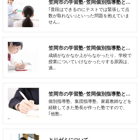
笠岡市の学習塾･笠岡個別指導塾とりゼミの評判
｢普段はできるのにテストでは緊張して点
数が取れない｣といった問題を抱えていま
せん…
笠岡市の学習塾･笠岡個別指導塾とりゼミの口コミ情報
成績がなかなか上がらなかったり、学校で
授業についていけなかったりする原因は、
過…
笠岡市の学習塾･笠岡個別指導塾とりゼミのお客様の声
個別指導塾、集団指導塾、家庭教師などを
経験してきた塾長が作った塾ですので、
｢他塾…