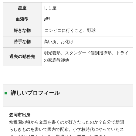
星座
しし座
血液型
B型
好きな物
コンビニに行くこと、野球
苦手な物
高い所、お化け
明光義塾、スタンダード個別指導塾、トライ
過去の勤務先
の家庭教師他
詳しいプロフィール
笠岡市出身
幼稚園の頃から文章を書くのが好きだったのか？自分で新聞
らしきものを書いて園内で配布。小学校時代にやっていたス