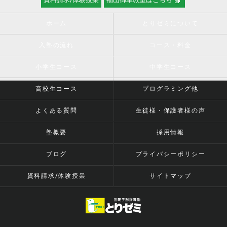
資料請求/体験授業
福山御幸教室はこちら
ホーム
とりゼミについて
入塾の流れ
コース・料金
小学生コース
中学生コース
高校生コース
プログラミング他
よくある質問
生徒様・保護者様の声
塾概要
採用情報
ブログ
プライバシーポリシー
資料請求/体験授業
サイトマップ