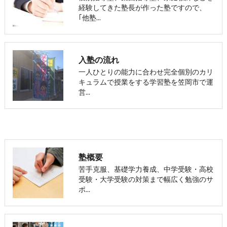
経験してきた塾長が作った塾ですので、
｢他塾…
入塾の流れ
一人ひとりの能力に合わせ完全個別のカリ
キュラムで授業をする学習塾を笠岡市で運
営…
塾概要
苦手克服、基礎学力養成、中学受験・高校
受験・大学受験の対策まで幅広く勉強のサ
ポ…