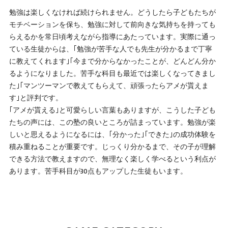
勉強は楽しくなければ続けられません。どうしたら子どもたちが
モチベーションを保ち、勉強に対して前向きな気持ちを持っても
らえるかを常日頃考えながら指導にあたっています。実際に通っ
ている生徒からは、｢勉強が苦手な人でも先生が分かるまで丁寧
に教えてくれます｣｢今まで分からなかったことが、どんどん分か
るようになりました。苦手な科目も最近では楽しくなってきまし
た｣｢マンツーマンで教えてもらえて、頑張ったらアメが貰えま
す｣と評判です。
｢アメが貰える｣と可愛らしい言葉もありますが、こうした子ども
たちの声には、この塾の良いところが詰まっています。勉強が楽
しいと思えるようになるには、｢分かった｣｢できた｣の成功体験を
積み重ねることが重要です。じっくり分かるまで、その子が理解
できる方法で教えますので、無理なく楽しく学べるという利点が
あります。苦手科目が30点もアップした生徒もいます。