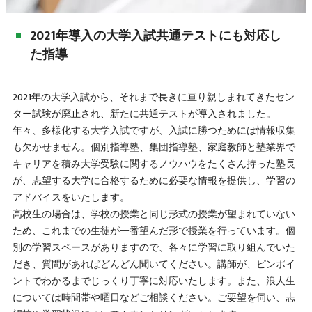
2021年導入の大学入試共通テストにも対応し
た指導
2021年の大学入試から、それまで長きに亘り親しまれてきたセン
ター試験が廃止され、新たに共通テストが導入されました。
年々、多様化する大学入試ですが、入試に勝つためには情報収集
も欠かせません。個別指導塾、集団指導塾、家庭教師と塾業界で
キャリアを積み大学受験に関するノウハウをたくさん持った塾長
が、志望する大学に合格するために必要な情報を提供し、学習の
アドバイスをいたします。
高校生の場合は、学校の授業と同じ形式の授業が望まれていない
ため、これまでの生徒が一番望んだ形で授業を行っています。個
別の学習スペースがありますので、各々に学習に取り組んでいた
だき、質問があればどんどん聞いてください。講師が、ピンポイ
ントでわかるまでじっくり丁寧に対応いたします。また、浪人生
については時間帯や曜日などご相談ください。ご要望を伺い、志