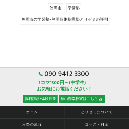
笠岡市
学習塾
笠岡市の学習塾･笠岡個別指導塾とりゼミの評判
090-9412-3300
1コマ1300円～(中学生)
お気軽にお電話ください！
資料請求/体験授業
福山御幸教室はこちら
ホーム
とりゼミについて
入塾の流れ
コース・料金