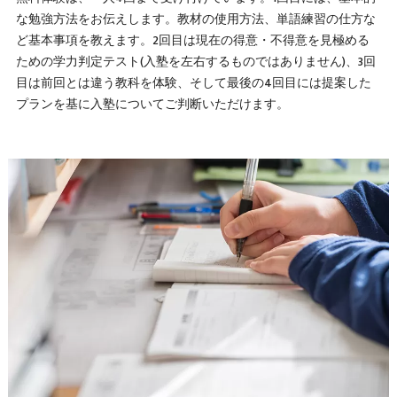
な勉強方法をお伝えします。教材の使用方法、単語練習の仕方な
ど基本事項を教えます。2回目は現在の得意・不得意を見極める
ための学力判定テスト(入塾を左右するものではありません)、3回
目は前回とは違う教科を体験、そして最後の4回目には提案した
プランを基に入塾についてご判断いただけます。