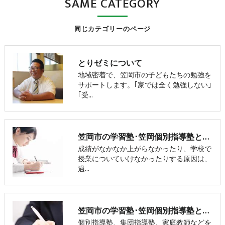
SAME CATEGORY
同じカテゴリーのページ
とりゼミについて
地域密着で、笠岡市の子どもたちの勉強を
サポートします。｢家では全く勉強しない｣
｢受…
笠岡市の学習塾･笠岡個別指導塾とりゼミの口コミ情報
成績がなかなか上がらなかったり、学校で
授業についていけなかったりする原因は、
過…
笠岡市の学習塾･笠岡個別指導塾とりゼミのお客様の声
個別指導塾、集団指導塾、家庭教師などを