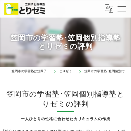
笠岡市の学習塾･笠岡個別指導塾
とりゼミの評判
笠岡市の学習塾は笠岡子別指導塾とりゼミ
とりゼミについて
笠岡市の学習塾･笠岡個別指導塾とりゼミの評判
笠岡市の学習塾･笠岡個別指導塾と
りゼミの評判
一人ひとりの性格に合わせたカリキュラムの作成